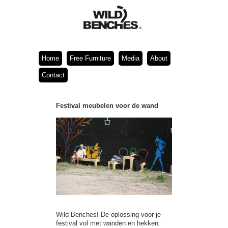
Home
Free Furniture
Media
About
Contact
Festival meubelen voor de wand
Wild Benches! De oplossing voor je
festival vol met wanden en hekken.