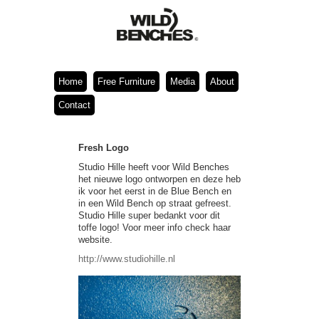
Home
Free Furniture
Media
About
Contact
Fresh Logo
Studio Hille heeft voor Wild Benches
het nieuwe logo ontworpen en deze heb
ik voor het eerst in de Blue Bench en
in een Wild Bench op straat gefreest.
Studio Hille super bedankt voor dit
toffe logo! Voor meer info check haar
website.
http://www.studiohille.nl