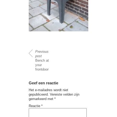
Previous
post
Bench at
your
frontdoor
Geef een reactie
Het e-mailadres wordt niet
gepubliceerd.
Vereiste velden zijn
gemarkeerd met
*
Reactie
*