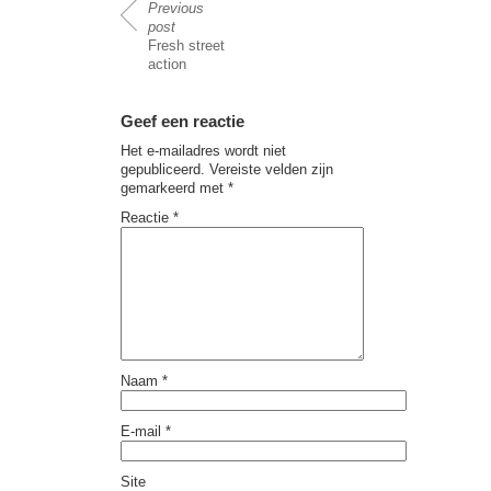
Previous
post
Fresh street
action
Geef een reactie
Het e-mailadres wordt niet
gepubliceerd.
Vereiste velden zijn
gemarkeerd met
*
Reactie
*
Naam
*
E-mail
*
Site