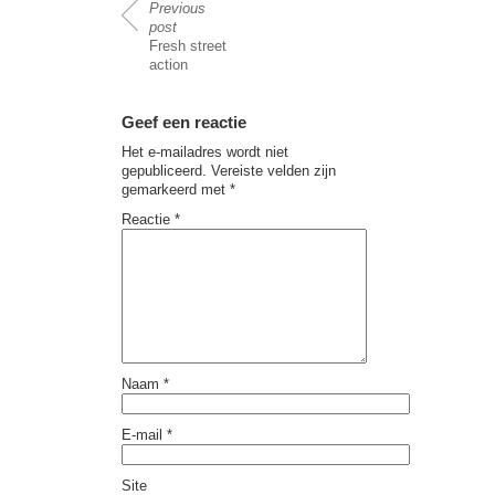
Previous
post
Fresh street
action
Geef een reactie
Het e-mailadres wordt niet
gepubliceerd.
Vereiste velden zijn
gemarkeerd met
*
Reactie
*
Naam
*
E-mail
*
Site